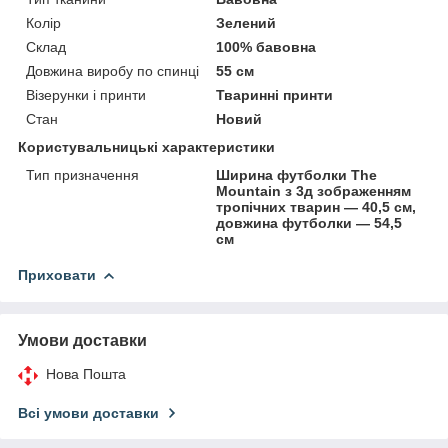
Колір
Зелений
Склад
100% бавовна
Довжина виробу по спинці
55 см
Візерунки і принти
Тваринні принти
Стан
Новий
Користувальницькі характеристики
Тип призначення
Ширина футболки The
Mountain з 3д зображенням
тропічних тварин — 40,5 см,
довжина футболки — 54,5
см
Приховати
Умови доставки
Нова Пошта
Всі умови доставки