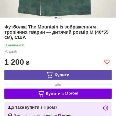
Футболка The Mountain із зображенням
тропічних тварин — дитячий розмір М (40*55
см), США
В наявності
Роздріб
1 200
₴
Купити
або
Купити з
Що таке купити з Пром?
Замовлення під захистом