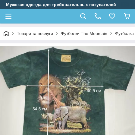
Мужская одежда для требовательных покупателей
Товари та послуги
Футболки The Mountain
Футболка 