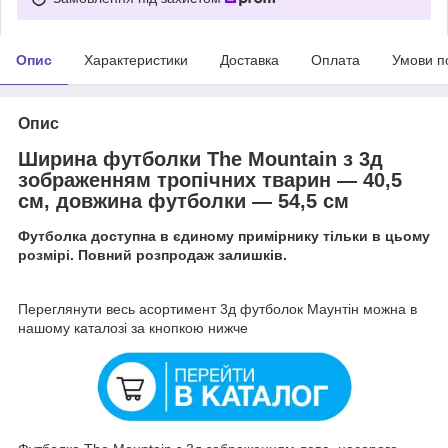
Опис
Характеристики
Доставка
Оплата
Умови п
Опис
Ширина футболки The Mountain з 3д
зображенням тропічних тварин — 40,5
см, довжина футболки — 54,5 см
Футболка доступна в єдиному примірнику тільки в цьому
розмірі. Повний розпродаж залишків.
Переглянути весь асортимент 3д футболок Маунтін можна в
нашому каталозі за кнопкою нижче