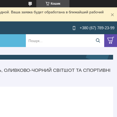
Кошик
одной. Ваша заявка будет обработана в ближайший рабочий
+380 (67) 789-23-99
Ь, ОЛИВКОВО-ЧОРНИЙ СВІТШОТ ТА СПОРТИВНІ
S