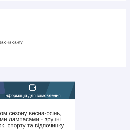
даючи сайту.
Інформація для замовлення
ом сезону весна-осінь,
ими лампасами - зручні
к, спорту та відпочинку