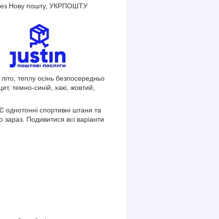
через Нову пошту, УКРПОШТУ
 літо, теплу осінь безпосередньо
ит, темно-синій, хакі, жовтий,
Є однотонні спортивні штани та
зараз. Подивитися всі варіанти