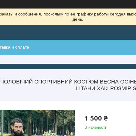
заказы и сообщения, поскольку по ее графику работы сегодня вых
день.
тавка и оплата
) ЧОЛОВІЧИЙ СПОРТИВНИЙ КОСТЮМ ВЕСНА ОСІН
ШТАНИ ХАКІ РОЗМІР 
1 500 ₴
В наявності