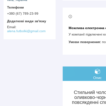
+380 (67) 789-23-99
alena.futbolki@gmail.com
У компанії підключені 
по
Опис
Стильний чоло
оливково-чорн
повсякденні сп