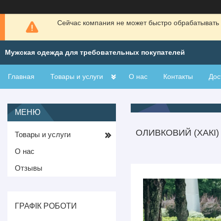
Сейчас компания не может быстро обрабатывать 
Мужская одежда для требовательных покупателей
Главная
Товары и услуги
О нас
Контакты
Дос
ОЛИВКОВИЙ (ХАКІ
Товары и услуги
О нас
Отзывы
ГРАФІК РОБОТИ