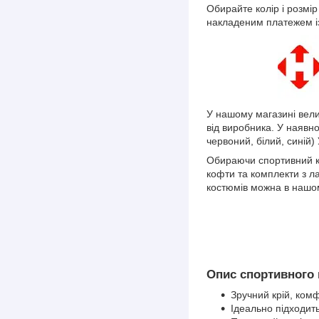
Обирайте колір і розмі
накладеним платежем і
У нашому магазині вели
від виробника. У наявнос
червоний, білий, синій) 
Обираючи спортивний ко
кофти та комплекти з л
костюмів можна в нашом
Опис спортивного
Зручний крій, ком
Ідеально підходит