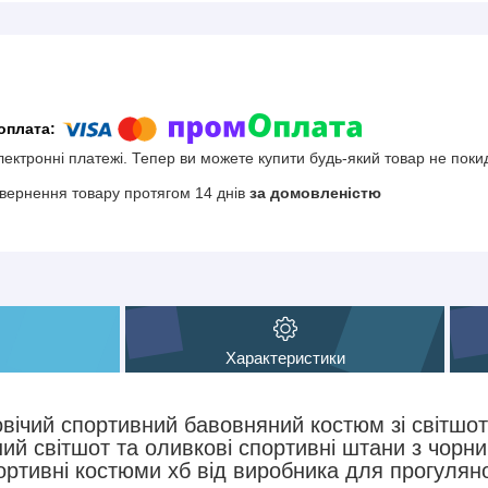
електронні платежі. Тепер ви можете купити будь-який товар не поки
вернення товару протягом 14 днів
за домовленістю
Характеристики
вічий спортивний бавовняний костюм зі світшот
ий світшот та оливкові спортивні штани з чорн
ортивні костюми хб від виробника для прогуляно