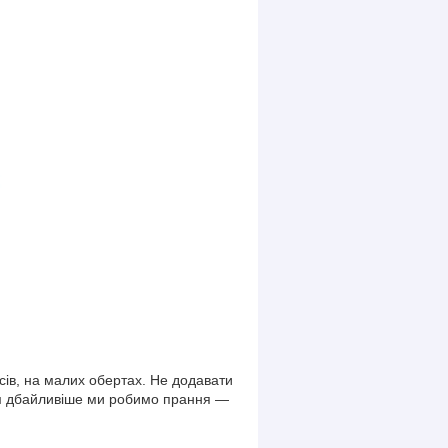
сів, на малих обертах. Не додавати
Чим дбайливіше ми робимо прання —