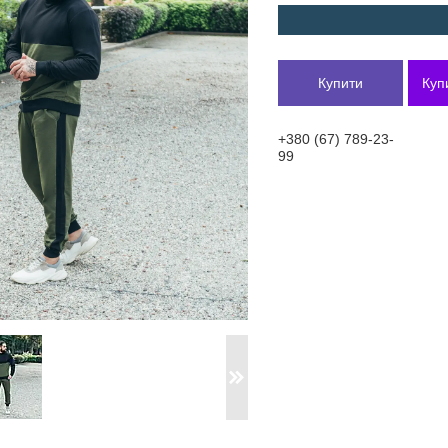
Купити
Куп
+380 (67) 789-23-
99