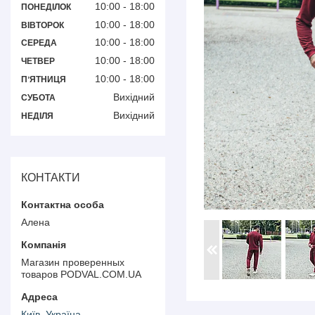
10:00
18:00
ПОНЕДІЛОК
10:00
18:00
ВІВТОРОК
10:00
18:00
СЕРЕДА
10:00
18:00
ЧЕТВЕР
10:00
18:00
ПʼЯТНИЦЯ
Вихідний
СУБОТА
Вихідний
НЕДІЛЯ
КОНТАКТИ
Алена
Магазин проверенных
товаров PODVAL.СOM.UA
Київ, Україна