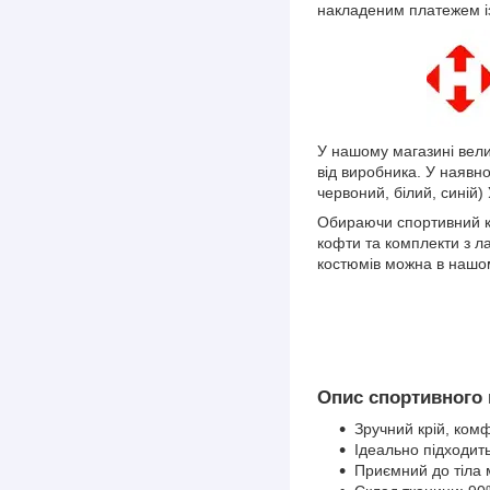
накладеним платежем і
У нашому магазині вели
від виробника. У наявнос
червоний, білий, синій) 
Обираючи спортивний ко
кофти та комплекти з л
костюмів можна в нашом
Опис спортивного
Зручний крій, ком
Ідеально підходит
Приємний до тіла 