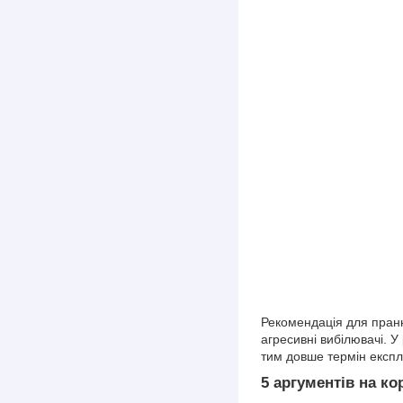
Рекомендація для пранн
агресивні вибілювачі. 
тим довше термін експл
5 аргументів на к