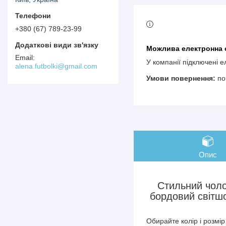
+380 (67) 789-23-99
У компанії підключені 
alena.futbolki@gmail.com
по
Опис
Стильний чоло
бордовий світшо
Обирайте колір і розмі