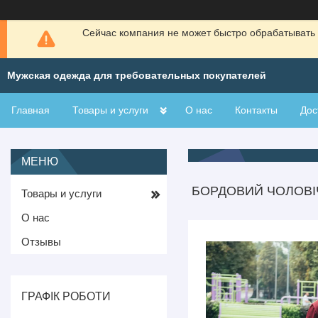
Сейчас компания не может быстро обрабатывать 
Мужская одежда для требовательных покупателей
Главная
Товары и услуги
О нас
Контакты
Дос
БОРДОВИЙ ЧОЛОВІ
Товары и услуги
О нас
Отзывы
ГРАФІК РОБОТИ