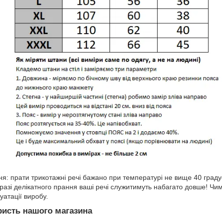
я: прати трикотажні речі бажано при температурі не вище 40 граду
У разі делікатного прання ваші речі служитимуть набагато довше! 
уатації виробу.
ористь нашого магазина