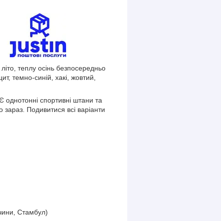
 літо, теплу осінь безпосередньо
ит, темно-синій, хакі, жовтий,
Є однотонні спортивні штани та
зараз. Подивитися всі варіанти
чини, Стамбул)