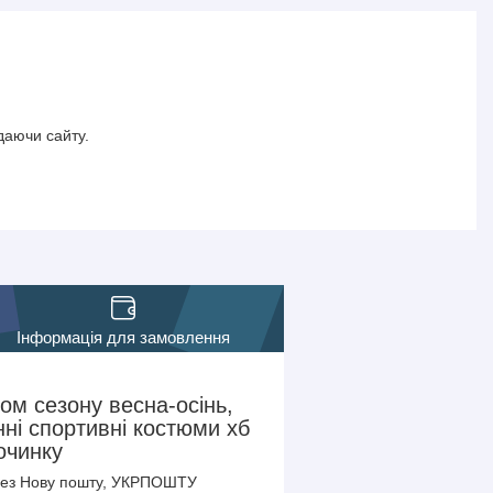
даючи сайту.
Інформація для замовлення
ом сезону весна-осінь,
нні спортивні костюми хб
очинку
через Нову пошту, УКРПОШТУ