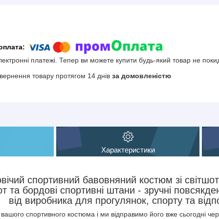
електронні платежі. Тепер ви можете купити будь-який товар не поки
вернення товару протягом 14 днів
за домовленістю
Характеристики
вічий спортивний бавовняний костюм зі світшот
т та бордові спортивні штани - зручні повсякде
від виробника для прогулянок, спорту та відп
р вашого спортивного костюма і ми відправимо його вже сьогодні 