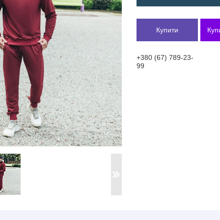
Купити
Куп
+380 (67) 789-23-
99