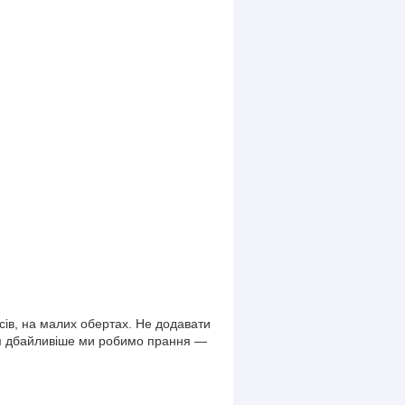
сів, на малих обертах. Не додавати
Чим дбайливіше ми робимо прання —