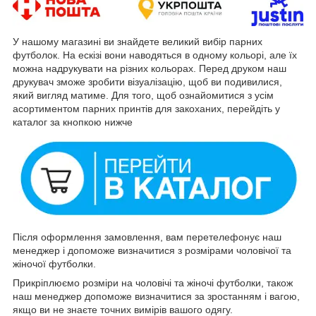
У нашому магазині ви знайдете великий вибір парних
футболок. На ескізі вони наводяться в одному кольорі, але їх
можна надрукувати на різних кольорах. Перед друком наш
друкувач зможе зробити візуалізацію, щоб ви подивилися,
який вигляд матиме. Для того, щоб ознайомитися з усім
асортиментом парних принтів для закоханих, перейдіть у
каталог за кнопкою нижче
Після оформлення замовлення, вам перетелефонує наш
менеджер і допоможе визначитися з розмірами чоловічої та
жіночої футболки.
Прикріплюємо розміри на чоловічі та жіночі футболки, також
наш менеджер допоможе визначитися за зростанням і вагою,
якщо ви не знаєте точних вимірів вашого одягу.