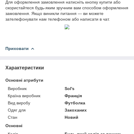
Для оформлення замовлення натисніть кнопку купити або
скористайтеся будь-яким зручним вам способом оформлення
замовлення. Якщо виникли питання — ви можете
зателефонувати нам телефоном або написати в чат.
Приховати
Характеристики
Основні атрибути
Виробник
Sol's
Країна виробник
Франція
Вид виробу
Футболка
Одяг для
Закоханих
Стан
Новий
Основні
Колір
Будь-який колір за вашим