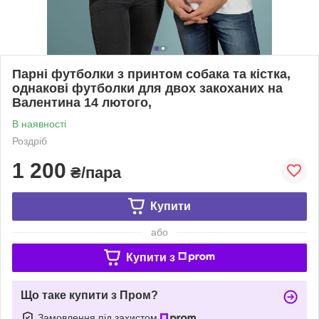
Парні футболки з принтом собака та кістка,
однакові футболки для двох закоханих на
Валентина 14 лютого,
В наявності
Роздріб
1 200
₴/пара
Купити
або
Купити з
Що таке купити з Пром?
Замовлення під захистом