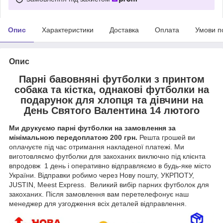
Опис
Характеристики
Доставка
Оплата
Умови п
Опис
Парні бавовняні футболки з принтом
собака та кістка, однакові футболки на
подарунок для хлопця та дівчини на
День Святого Валентина 14 лютого
Ми друкуємо парні футболки на замовлення за
мінімальною передоплатою 200 грн.
Решта грошей ви
оплачуєте під час отримання накладеної платежі. Ми
виготовляємо футболки для закоханих виключно під клієнта
впродовж 1 день і оперативно відправляємо в будь-яке місто
України. Відправки робимо через Нову пошту, УКРПОТУ,
JUSTIN, Meest Express. Великий вибір парних футболок для
закоханих. Після замовлення вам перетелефонує наш
менеджер для узгодження всіх деталей відправлення.