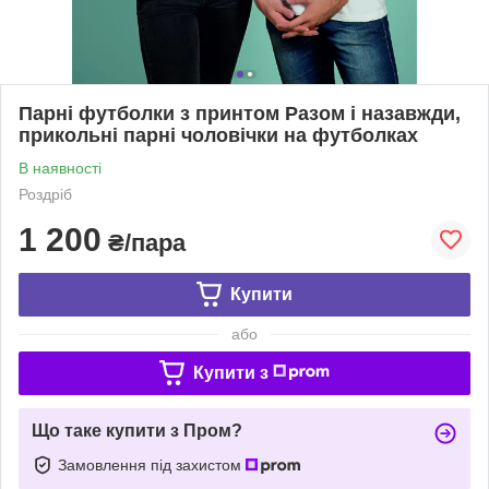
Парні футболки з принтом Разом і назавжди,
прикольні парні чоловічки на футболках
В наявності
Роздріб
1 200
₴/пара
Купити
або
Купити з
Що таке купити з Пром?
Замовлення під захистом