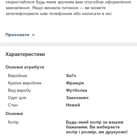
скористайтеся будь-яким зручним вам способом оформлення
замовлення. Якщо виникли питання — ви можете
зателефонувати нам телефоном або написати в чат.
Приховати
Характеристики
Основні атрибути
Виробник
Sol's
Країна виробник
Франція
Вид виробу
Футболка
Одяг для
Закоханих
Стан
Новий
Основні
Колір
Будь-який колір за вашим
бажанням. Ви вибираєте
колір і розмір, ми друкуємо!