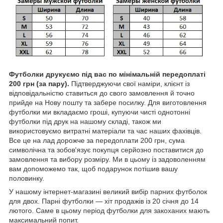
Футболки друкуємо під вас по мінімальній передоплаті
200 грн (за пару).
Підтверджуючи свої наміри, клієнт із
відповідальністю ставиться до свого замовлення й точно
прийде на Нову пошту та забере посилку. Для виготовлення
футболки ми вкладаємо гроші, купуючи чисті однотонні
футболки під друк на нашому складі, також ми
використовуємо витратні матеріали та час наших фахівців.
Все це на лад дорожче за передоплати 200 грн, сума
символічна та зобов'язує покупця серйозно поставитися до
замовлення та вибору розміру. Ми в цьому із задоволенням
вам допоможемо так, щоб подарунок потішив вашу
половинку.
У нашому інтернет-магазині великий вибір парних футболок
для двох. Парні футболки — хіт продажів із 20 січня до 14
лютого. Саме в цьому період футболки для закоханих мають
максимальний попит.