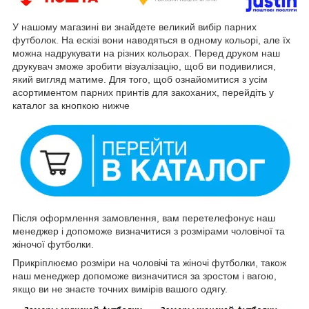
У нашому магазині ви знайдете великий вибір парних
футболок. На ескізі вони наводяться в одному кольорі, але їх
можна надрукувати на різних кольорах. Перед друком наш
друкувач зможе зробити візуалізацію, щоб ви подивилися,
який вигляд матиме. Для того, щоб ознайомитися з усім
асортиментом парних принтів для закоханих, перейдіть у
каталог за кнопкою нижче
Після оформлення замовлення, вам перетелефонує наш
менеджер і допоможе визначитися з розмірами чоловічої та
жіночої футболки.
Прикріплюємо розміри на чоловічі та жіночі футболки, також
наш менеджер допоможе визначитися за зростом і вагою,
якщо ви не знаєте точних вимірів вашого одягу.