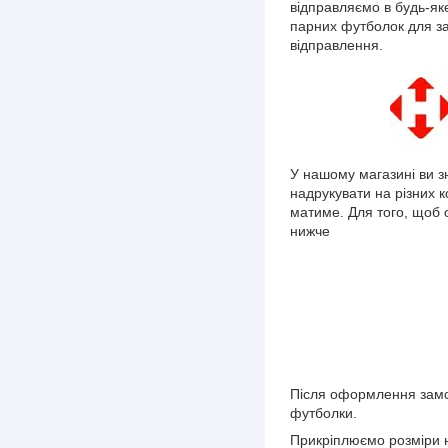
відправляємо в будь-як
парних футболок для з
відправлення.
У нашому магазині ви з
надрукувати на різних 
матиме. Для того, щоб 
нижче
Після оформлення замо
футболки.
Прикріплюємо розміри н