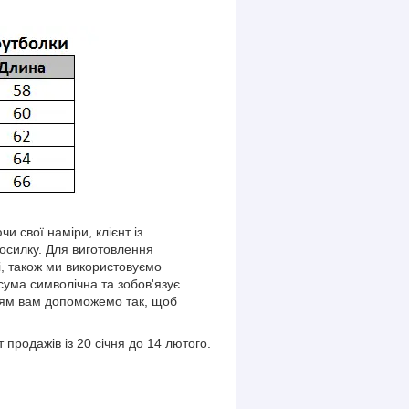
и свої наміри, клієнт із
посилку. Для виготовлення
і, також ми використовуємо
сума символічна та зобов'язує
нням вам допоможемо так, щоб
продажів із 20 січня до 14 лютого.