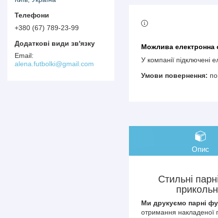
+380 (67) 789-23-99
У компанії підключені 
alena.futbolki@gmail.com
по
Опис
Стильні парн
прикольн
Ми друкуємо парні фу
отримання накладеної п