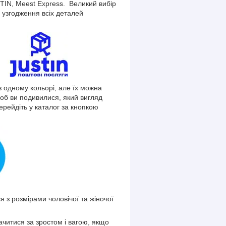
TIN, Meest Express. Великий вибір
узгодження всіх деталей
в одному кольорі, але їх можна
щоб ви подивилися, який вигляд
рейдіть у каталог за кнопкою
з розмірами чоловічої та жіночої
читися за зростом і вагою, якщо