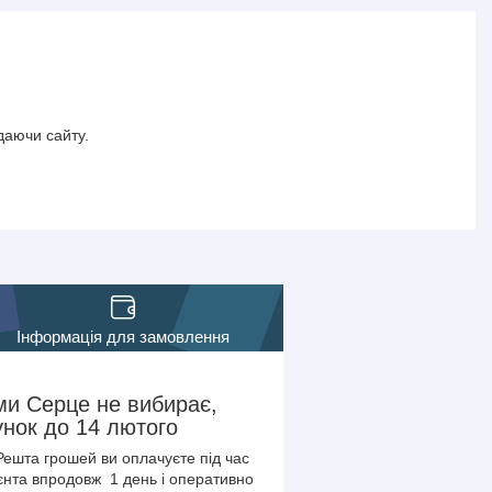
даючи сайту.
Інформація для замовлення
ми Серце не вибирає,
унок до 14 лютого
Решта грошей ви оплачуєте під час
єнта впродовж 1 день і оперативно