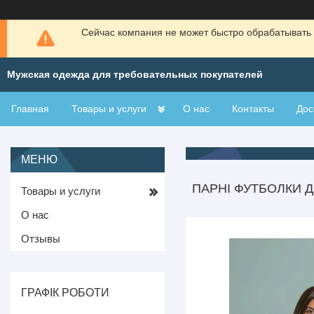
Сейчас компания не может быстро обрабатывать 
Мужская одежда для требовательных покупателей
Главная
Товары и услуги
О нас
Контакты
Дос
ПАРНІ ФУТБОЛКИ Д
Товары и услуги
О нас
Отзывы
ГРАФІК РОБОТИ