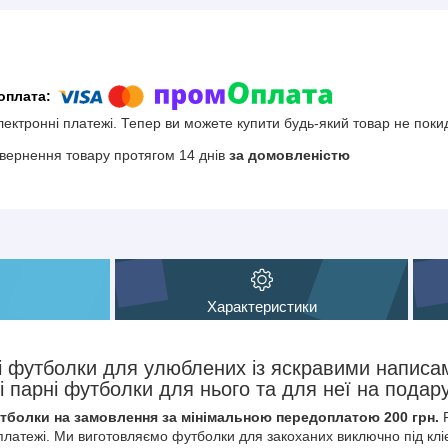
електронні платежі. Тепер ви можете купити будь-який товар не поки
вернення товару протягом 14 днів
за домовленістю
Характеристики
і футболки для улюблених із яскравими написа
і парні футболки для нього та для неї на подар
тболки на замовлення за мінімальною передоплатою 200 грн.
латежі. Ми виготовляємо футболки для закоханих виключно під клі