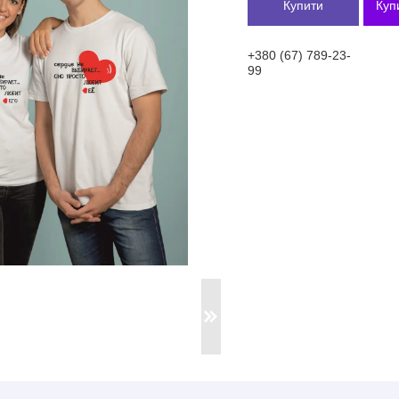
Купити
Куп
+380 (67) 789-23-
99