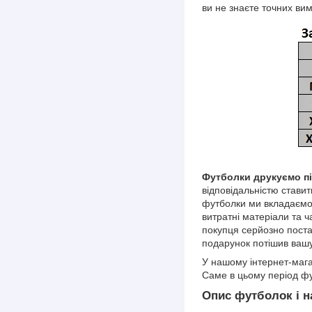
ви не знаєте точних вим
Футболки друкуємо під
відповідальністю стави
футболки ми вкладаємо 
витратні матеріали та ч
покупця серйозно поста
подарунок потішив ваш
У нашому інтернет-магаз
Саме в цьому період ф
Опис футболок і н