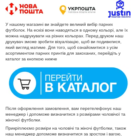
У нашому магазині ви знайдете великий вибір парних
футболок. На ескізі вони наводяться в одному кольорі, але їх
можна надрукувати на різних кольорах. Перед друком наш
друкувач зможе зробити візуалізацію, щоб ви подивилися,
який вигляд матиме. Для того, щоб ознайомитися з усім
асортиментом парних принтів для закоханих, перейдіть у
каталог за кнопкою нижче
Після оформлення замовлення, вам перетелефонує наш
менеджер і допоможе визначитися з розмірами чоловічої та
жіночої футболки.
Прикріплюємо розміри на чоловічі та жіночі футболки, також
наш менеджер допоможе визначитися за зростом і вагою,