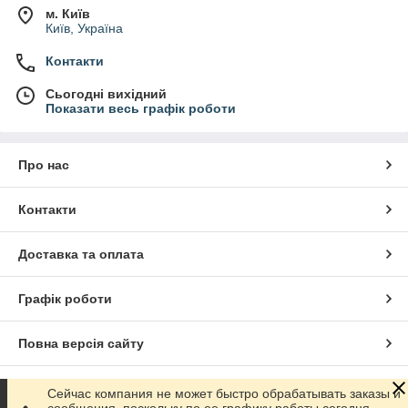
м. Київ
Київ, Україна
Контакти
Сьогодні вихідний
Показати весь графік роботи
Про нас
Контакти
Доставка та оплата
Графік роботи
Повна версія сайту
Сайт створено на маркетплейсі
Prom.ua
Сейчас компания не может быстро обрабатывать заказы и