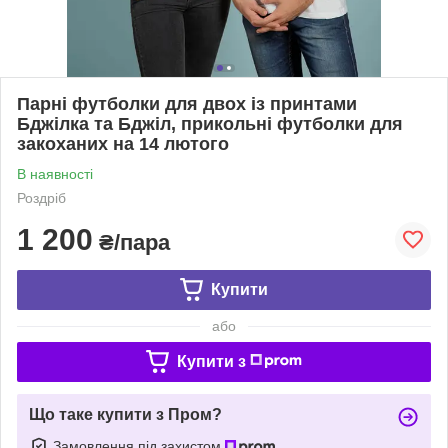
Парні футболки для двох із принтами
Бджілка та Бджіл, прикольні футболки для
закоханих на 14 лютого
В наявності
Роздріб
1 200
₴/пара
Купити
або
Купити з
Що таке купити з Пром?
Замовлення під захистом