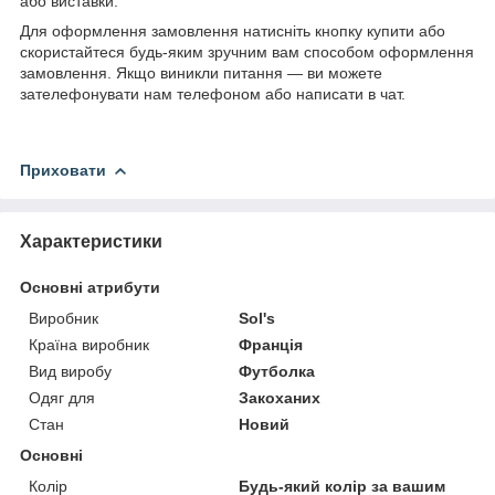
або виставки.
Для оформлення замовлення натисніть кнопку купити або
скористайтеся будь-яким зручним вам способом оформлення
замовлення. Якщо виникли питання — ви можете
зателефонувати нам телефоном або написати в чат.
Приховати
Характеристики
Основні атрибути
Виробник
Sol's
Країна виробник
Франція
Вид виробу
Футболка
Одяг для
Закоханих
Стан
Новий
Основні
Колір
Будь-який колір за вашим