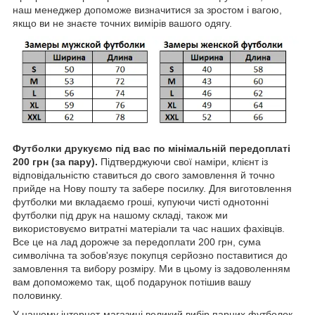
наш менеджер допоможе визначитися за зростом і вагою,
якщо ви не знаєте точних вимірів вашого одягу.
Футболки друкуємо під вас по мінімальній передоплаті
200 грн (за пару).
Підтверджуючи свої наміри, клієнт із
відповідальністю ставиться до свого замовлення й точно
прийде на Нову пошту та забере посилку. Для виготовлення
футболки ми вкладаємо гроші, купуючи чисті однотонні
футболки під друк на нашому складі, також ми
використовуємо витратні матеріали та час наших фахівців.
Все це на лад дорожче за передоплати 200 грн, сума
символічна та зобов'язує покупця серйозно поставитися до
замовлення та вибору розміру. Ми в цьому із задоволенням
вам допоможемо так, щоб подарунок потішив вашу
половинку.
У нашому інтернет-магазині великий вибір парних футболок