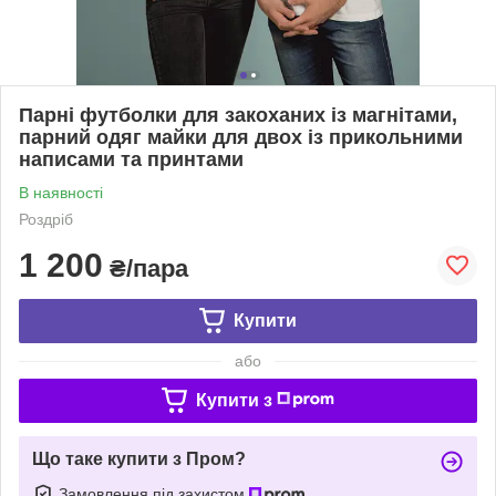
Парні футболки для закоханих із магнітами,
парний одяг майки для двох із прикольними
написами та принтами
В наявності
Роздріб
1 200
₴/пара
Купити
або
Купити з
Що таке купити з Пром?
Замовлення під захистом