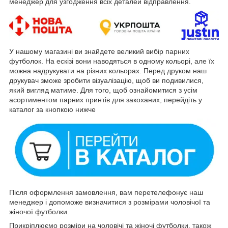
менеджер для узгодження всіх деталей відправлення.
У нашому магазині ви знайдете великий вибір парних
футболок. На ескізі вони наводяться в одному кольорі, але їх
можна надрукувати на різних кольорах. Перед друком наш
друкувач зможе зробити візуалізацію, щоб ви подивилися,
який вигляд матиме. Для того, щоб ознайомитися з усім
асортиментом парних принтів для закоханих, перейдіть у
каталог за кнопкою нижче
Після оформлення замовлення, вам перетелефонує наш
менеджер і допоможе визначитися з розмірами чоловічої та
жіночої футболки.
Прикріплюємо розміри на чоловічі та жіночі футболки, також