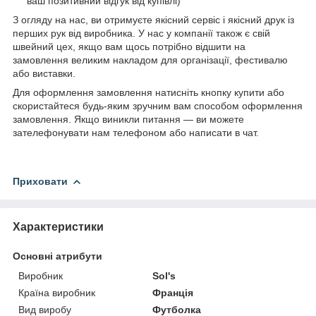
ваш позитивний відгук від купівлі)
З огляду на нас, ви отримуєте якісний сервіс і якісний друк із
перших рук від виробника. У нас у компанії також є свій
швейний цех, якщо вам щось потрібно відшити на
замовлення великим накладом для організації, фестивалю
або виставки.
Для оформлення замовлення натисніть кнопку купити або
скористайтеся будь-яким зручним вам способом оформлення
замовлення. Якщо виникли питання — ви можете
зателефонувати нам телефоном або написати в чат.
Приховати
Характеристики
Основні атрибути
Виробник
Sol's
Країна виробник
Франція
Вид виробу
Футболка