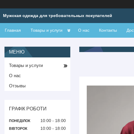
Мужская одежда для требовательных покупателей
Главная
Товары и услуги
О нас
Контакты
Дос
Товары и услуги
О нас
Отзывы
ГРАФІК РОБОТИ
10:00
18:00
ПОНЕДІЛОК
10:00
18:00
ВІВТОРОК