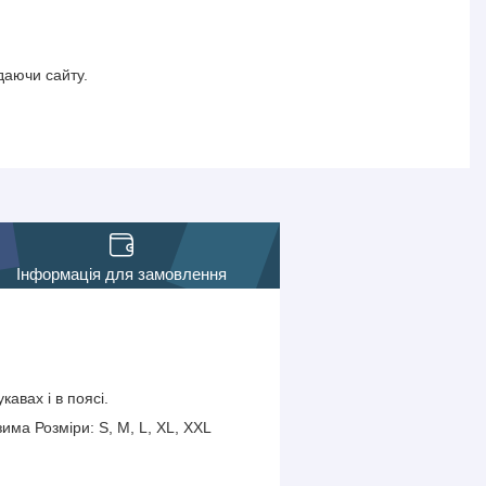
даючи сайту.
Інформація для замовлення
авах і в поясі.
има Розміри: S, M, L, XL, XXL