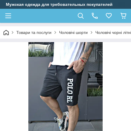
Мужская одежда для требовательных покупателей
Товари та послуги
Чоловічі шорти
Чоловічі чорні літ