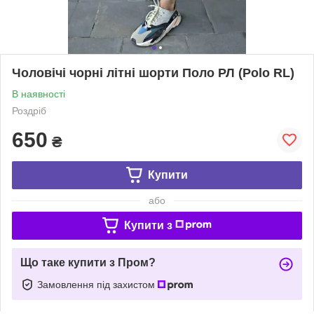
Чоловічі чорні літні шорти Поло РЛ (Polo RL)
В наявності
Роздріб
650
₴
Купити
або
Купити з
Що таке купити з Пром?
Замовлення під захистом