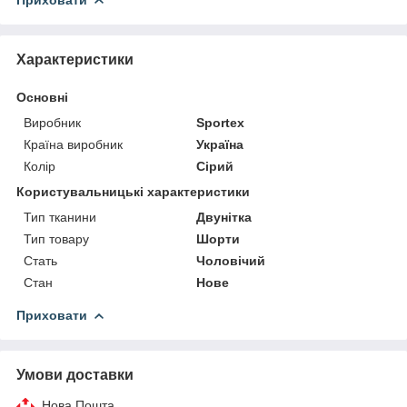
Характеристики
Основні
Виробник
Sportex
Країна виробник
Україна
Колір
Сірий
Користувальницькі характеристики
Тип тканини
Двунітка
Тип товару
Шорти
Стать
Чоловічий
Стан
Нове
Приховати
Умови доставки
Нова Пошта