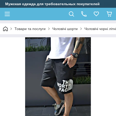
Мужская одежда для требовательных покупателей
Товари та послуги
Чоловічі шорти
Чоловічі чорні літ