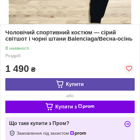
Чоловічий спортивний костюм — сірий
світшот і чорні штани Balenciaga/Весна-осінь
В наявності
Роздріб
1 490
₴
Купити
або
Купити з
Що таке купити з Пром?
Замовлення під захистом