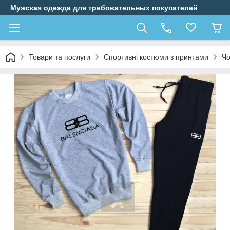
Мужская одежда для требовательных покупателей
Товари та послуги
Спортивні костюми з принтами
Чо