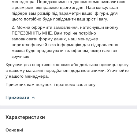
менеджера. Передзвонимо та допоможемо визначитися
з розміром, відправимо цього ж дня. Наш консультант
підбере вам розмір під параметри вашої фігури, для
цього потрібно буде повідомити ваш зріст і вагу.
Можна оформити замовлення, натиснувши кнопку
ПЕРЕЗВИНІТЬ МНЕ. Вам тоді не потрібно
заповнювати форму даних, наш менеджер
перетелефонує й всю інформацію для відправлення
можна буде продиктувати телефоном, якщо вам так
зручніше.
Купуючи два спортивні костюми або декількох одиниць одягу
в нашому магазині передбачені додаткові знижки. Уточнюйте
у нашого менеджера.
Приємних вам покупок, і прагнемо вас знову!
Приховати
Характеристики
Основні