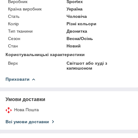
Виробник
Sportex
Країна виробник
Україна
Стать
Чоловіча
Колір
Різні кольори
Тип тканини
Двонитка
Сезон
Весна/Осінь
Стан
Новий
Користувальницькі характеристики
Верх
Світшот або худі з
капюшоном
Приховати
Умови доставки
Нова Пошта
Всі умови доставки