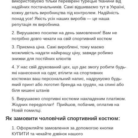
використовуємо тільки перевірені турецькі тканини від
надійних постачальників. Самі відшиваємо тут в Україні,
кожну деталь виробництва під контролем. Надійність
понад усе! Якість усіх наших виробів — це наша
репутація як виробника
Вирушаємо посилки на день замовлення! Вам не
потрібно довго чекати на свій спортивний костюм
Приємна ціна. Самі вироблені, тому маємо
можливість надати найкращу ціну, завжди робимо
знижки для постійних клієнтів
У нас свій друкований цех, що дає змогу робити будь-
які нанесення на одяг, втілити на спортивних
костюмах ваш персональний напис, надрукуємо будь-
який принт або логотип бренда на грудях, на спині або
біля кишені штанів
Вирушаємо спортивні костюми накладеним платіжом.
Жодних передоплат! Прийшов, побачив, оплатив на
Новій помилці.
Як замовити чоловічий спортивний костюм:
Оформляйте замовлення за допомогою кнопки
КУПИТИ та чекайте дзвінок нашого