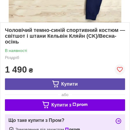
Чоловічий темно-синій спортивний костюм —
світшот і штани Кельвін Кляйн (CK)/Весна-
осінь
В наявності
Роздріб
1 490
₴
Купити
або
Купити з
Що таке купити з Пром?
Замовлення під захистом