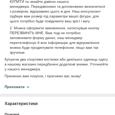
КУПИТИ та чекайте дзвінок нашого
менеджера. Передзвонимо та допоможемо визначитися
з розміром, відправимо цього ж дня. Наш консультант
підбере вам розмір під параметри вашої фігури, для
цього потрібно буде повідомити ваш зріст і вагу.
Можна оформити замовлення, натиснувши кнопку
ПЕРЕЗВИНІТЬ МНЕ. Вам тоді не потрібно
заповнювати форму даних, наш менеджер
перетелефонує й всю інформацію для відправлення
можна буде продиктувати телефоном, якщо вам так
зручніше.
Купуючи два спортивні костюми або декількох одиниць одягу
в нашому магазині передбачені додаткові знижки. Уточнюйте
у нашого менеджера.
Приємних вам покупок, і прагнемо вас знову!
Приховати
Характеристики
Основні