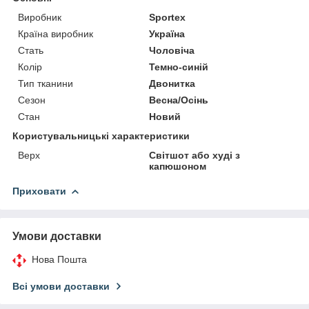
Виробник
Sportex
Країна виробник
Україна
Стать
Чоловіча
Колір
Темно-синій
Тип тканини
Двонитка
Сезон
Весна/Осінь
Стан
Новий
Користувальницькі характеристики
Верх
Світшот або худі з
капюшоном
Приховати
Умови доставки
Нова Пошта
Всі умови доставки