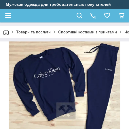
Мужская одежда для требовательных покупателей
Товари та послуги
Спортивні костюми з принтами
Чо