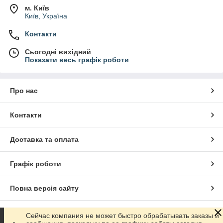
м. Київ
Київ, Україна
Контакти
Сьогодні вихідний
Показати весь графік роботи
Про нас
Контакти
Доставка та оплата
Графік роботи
Повна версія сайту
Сайт створено на маркетплейсі
Prom.ua
Сейчас компания не может быстро обрабатывать заказы и