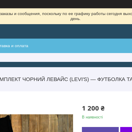
заказы и сообщения, поскольку по ее графику работы сегодня вых
день.
тавка и оплата
ПЛЕКТ ЧОРНИЙ ЛЕВАЙС (LEVI'S) — ФУТБОЛКА ТА
1 200 ₴
В наявності