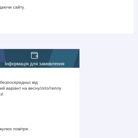
даючи сайту.
Інформація для замовлення
 безпосередньо від
ий варіант на весну/літо/теплу
з!
ркулює повітря.