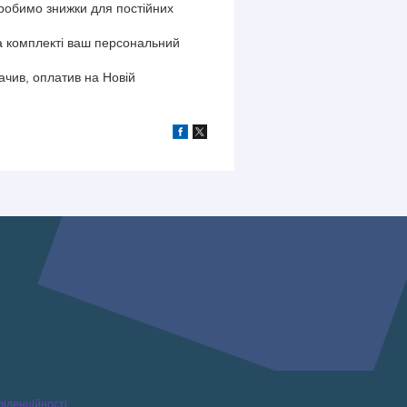
 робимо знижки для постійних
на комплекті ваш персональний
чив, оплатив на Новій
фіденційності