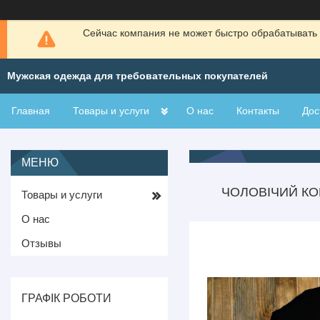
Сейчас компания не может быстро обрабатывать 
Мужская одежда для требовательных покупателей
Главная
Товары и услуги
О нас
Контакты
Дос
ЧОЛОВІЧИЙ КОМ
Товары и услуги
О нас
Отзывы
ГРАФІК РОБОТИ