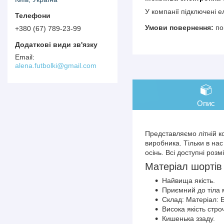
У компанії підключені 
по
+380 (67) 789-23-99
alena.futbolki@gmail.com
Опис
Представляємо літній к
виробника. Тільки в нас
осінь. Всі доступні ро
Матеріал шортів
Найвища якість.
Приємний до тіла 
Склад: Матеріал: 
Висока якість стро
Кишенька ззаду.