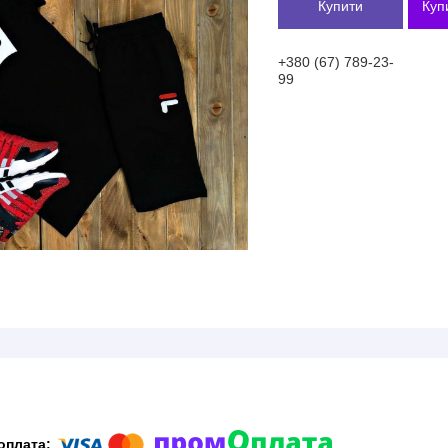
Купити
Куп
+380 (67) 789-23-
99