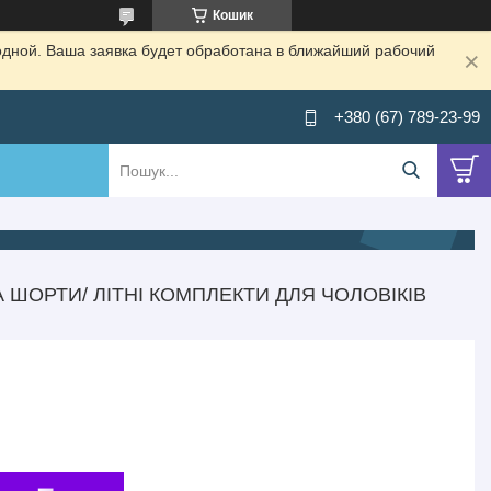
Кошик
одной. Ваша заявка будет обработана в ближайший рабочий
+380 (67) 789-23-99
 ШОРТИ/ ЛІТНІ КОМПЛЕКТИ ДЛЯ ЧОЛОВІКІВ