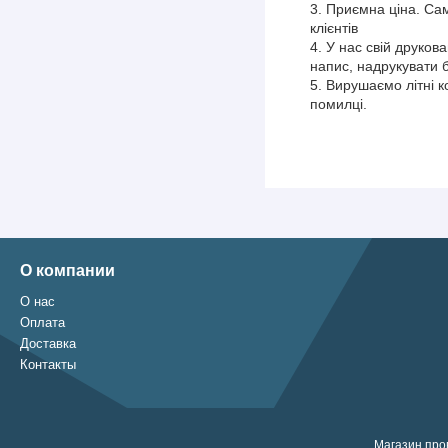
Приємна ціна. Сам
клієнтів
У нас свій друков
напис, надрукувати 
Вирушаємо літні 
помилці.
О компании
О нас
Оплата
Доставка
Контакты