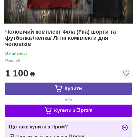
Чоловічий комплект Філа (Fila) шорти та
футболка+кепка/ Літні комплекти для
чоловіків
В наявності
Роздріб
1 100
₴
Купити
або
Купити з
Що таке купити з Пром?
Замовлення під захистом