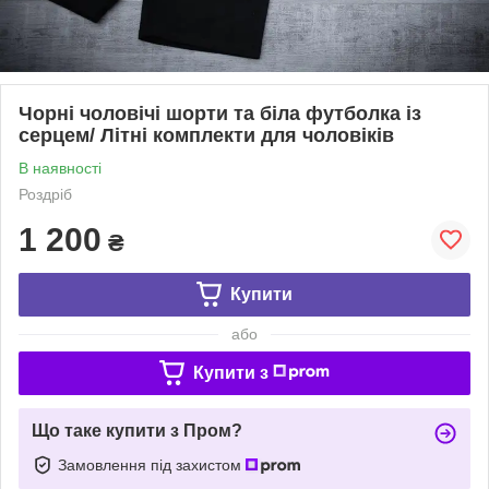
Чорні чоловічі шорти та біла футболка із
серцем/ Літні комплекти для чоловіків
В наявності
Роздріб
1 200
₴
Купити
або
Купити з
Що таке купити з Пром?
Замовлення під захистом