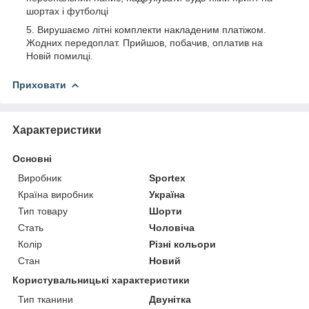
шортах і футболці
Вирушаємо літні комплекти накладеним платіжом.
Жодних передоплат. Прийшов, побачив, оплатив на
Новій помилці.
Приховати
Характеристики
Основні
Виробник
Sportex
Країна виробник
Україна
Тип товару
Шорти
Стать
Чоловіча
Колір
Різні кольори
Стан
Новий
Користувальницькі характеристики
Тип тканини
Двунітка