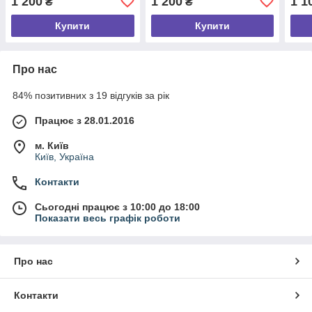
1 200
1 200
1 1
₴
₴
чоловіків
чоло
Купити
Купити
Про нас
84% позитивних з 19 відгуків за рік
Працює з 28.01.2016
м. Київ
Київ, Україна
Контакти
Сьогодні працює з 10:00 до 18:00
Показати весь графік роботи
Про нас
Контакти