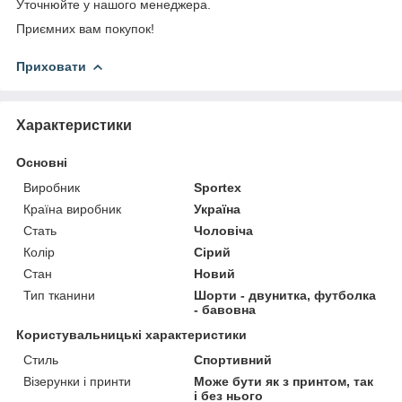
Уточнюйте у нашого менеджера.
Приємних вам покупок!
Приховати
Характеристики
Основні
Виробник
Sportex
Країна виробник
Україна
Стать
Чоловіча
Колір
Сірий
Стан
Новий
Тип тканини
Шорти - двунитка, футболка
- бавовна
Користувальницькі характеристики
Стиль
Спортивний
Візерунки і принти
Може бути як з принтом, так
і без нього