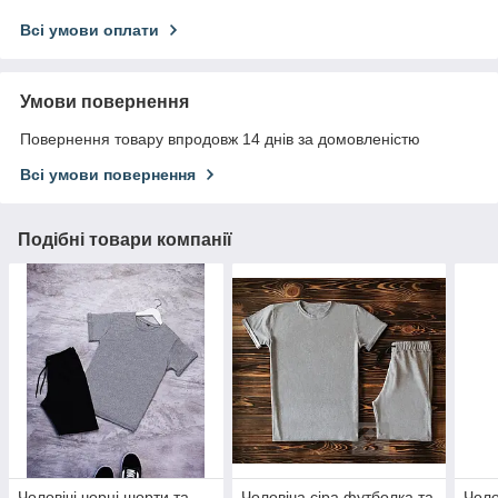
Всі умови оплати
Умови повернення
Повернення товару впродовж 14 днів за домовленістю
Всі умови повернення
Подібні товари компанії
Чоловічі чорні шорти та
Чоловіча сіра футболка та
Чоло