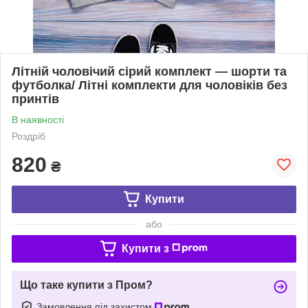
Літній чоловічий сірий комплект — шорти та
футболка/ Літні комплекти для чоловіків без
принтів
В наявності
Роздріб
820
₴
Купити
або
Купити з
Що таке купити з Пром?
Замовлення під захистом