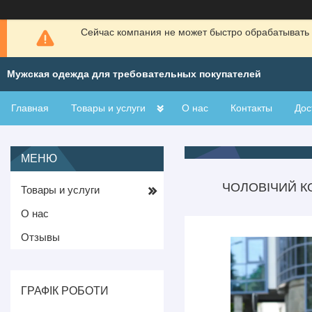
Сейчас компания не может быстро обрабатывать 
Мужская одежда для требовательных покупателей
Главная
Товары и услуги
О нас
Контакты
Дос
ЧОЛОВІЧИЙ КО
Товары и услуги
О нас
Отзывы
ГРАФІК РОБОТИ