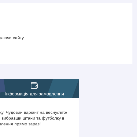
даючи сайту.
Інформація для замовлення
. Чудовий варіант на весну/літо/
т, вибравши штани та футболку в
овлення прямо зараз!