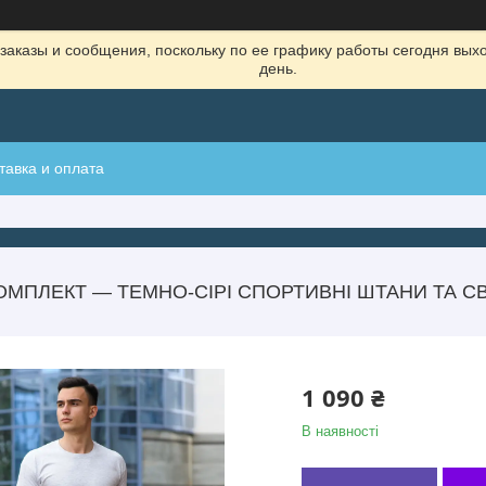
заказы и сообщения, поскольку по ее графику работы сегодня вых
день.
тавка и оплата
МПЛЕКТ — ТЕМНО-СІРІ СПОРТИВНІ ШТАНИ ТА СВІ
1 090 ₴
В наявності