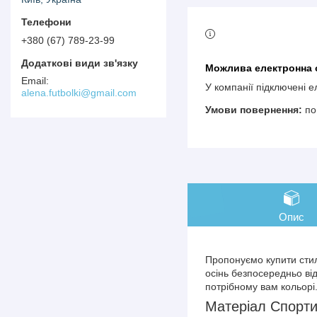
+380 (67) 789-23-99
У компанії підключені 
alena.futbolki@gmail.com
по
Опис
Пропонуємо купити стил
осінь безпосередньо ві
потрібному вам кольорі
Матеріал Спорти