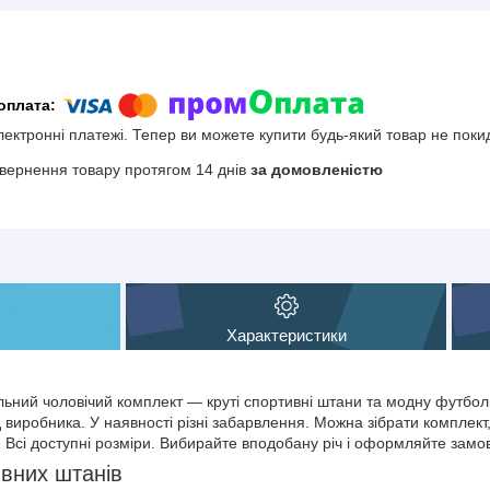
електронні платежі. Тепер ви можете купити будь-який товар не поки
вернення товару протягом 14 днів
за домовленістю
Характеристики
ьний чоловічий комплект — круті спортивні штани та модну футболку
д виробника. У наявності різні забарвлення. Можна зібрати комплек
. Всі доступні розміри. Вибирайте вподобану річ і оформляйте зам
вних штанів