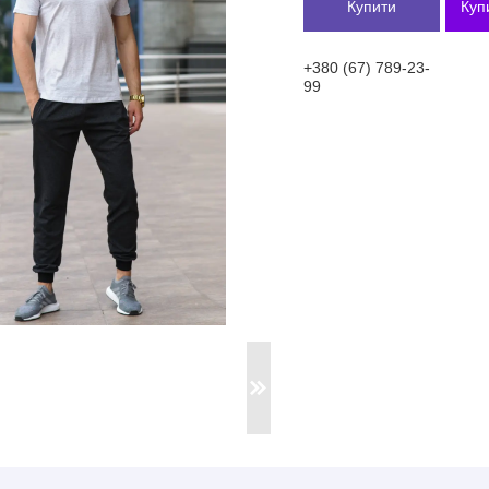
Купити
Куп
+380 (67) 789-23-
99