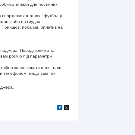
 робимо знижки для постійних
на спортивних штанах і футболці
танів або на грудях
 Прийшов, побачив, оплатив на
енеджера. Передзвонимо та
 вам розмір під параметри
трібно заповнювати поля, наш
и телефоном, якщо вам так
еджера.