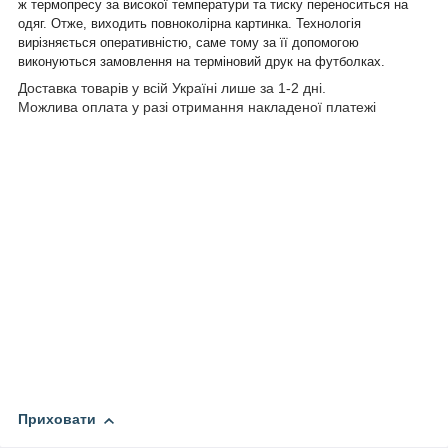
ж термопресу за високої температури та тиску переноситься на
одяг. Отже, виходить повноколірна картинка. Технологія
вирізняється оперативністю, саме тому за її допомогою
виконуються замовлення на терміновий друк на футболках.
Доставка товарів у всій Україні лише за 1-2 дні.
Можлива оплата у разі отримання накладеної платежі
Приховати