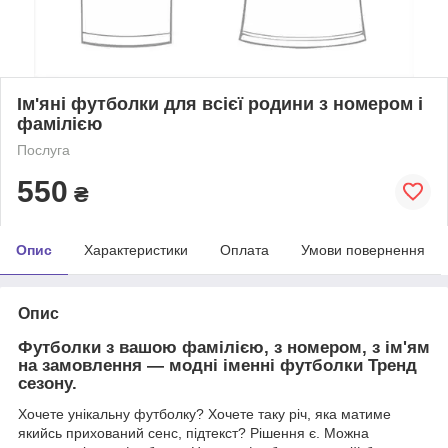
Ім'яні футболки для всієї родини з номером і
фамілією
Послуга
550
₴
Опис
Характеристики
Оплата
Умови повернення
Опис
Футболки з вашою фамілією, з номером, з ім'ям
на замовлення — модні іменні футболки Тренд
сезону.
Хочете унікальну футболку? Хочете
таку річ, яка матиме
якийсь прихований сенс, підтекст?
Рішення є. Можна