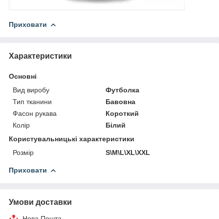
Приховати
Характеристики
Основні
Вид виробу
Футболка
Тип тканини
Бавовна
Фасон рукава
Короткий
Колір
Білий
Користувальницькі характеристики
Розмір
S\M\L\XL\XXL
Приховати
Умови доставки
Нова Пошта