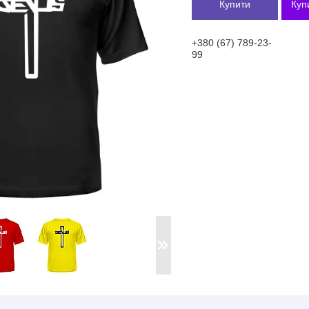
Купити
Куп
+380 (67) 789-23-
99