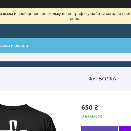
заказы и сообщения, поскольку по ее графику работы сегодня вых
день.
тавка и оплата
ФУТБОЛКА
650 ₴
В наявності