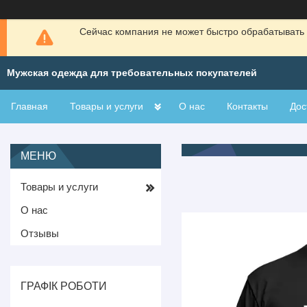
Сейчас компания не может быстро обрабатывать 
Мужская одежда для требовательных покупателей
Главная
Товары и услуги
О нас
Контакты
Дос
Товары и услуги
О нас
Отзывы
ГРАФІК РОБОТИ