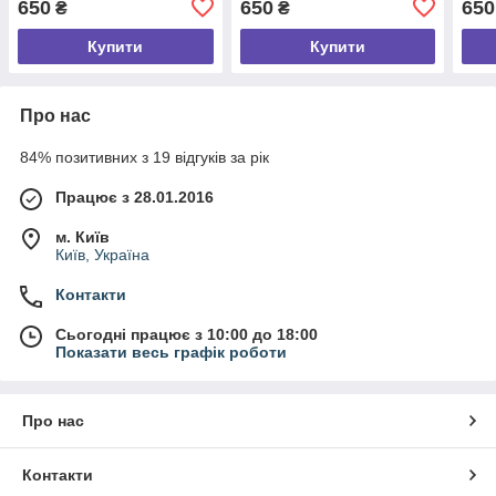
650
650
650
₴
₴
розмір S
розм
Купити
Купити
Про нас
84% позитивних з 19 відгуків за рік
Працює з 28.01.2016
м. Київ
Київ, Україна
Контакти
Сьогодні працює з 10:00 до 18:00
Показати весь графік роботи
Про нас
Контакти