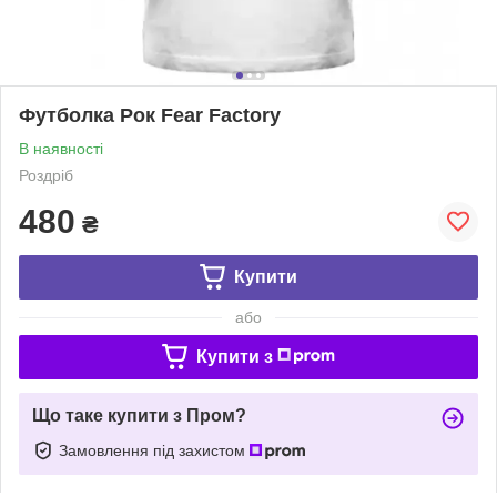
Футболка Рок Fear Factory
В наявності
Роздріб
480
₴
Купити
або
Купити з
Що таке купити з Пром?
Замовлення під захистом