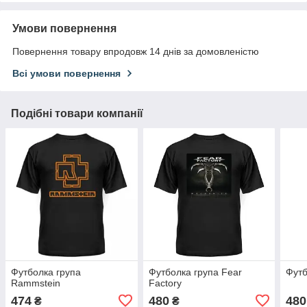
Умови повернення
Повернення товару впродовж 14 днів за домовленістю
Всі умови повернення
Подібні товари компанії
Футболка група
Футболка група Fear
Футб
Rammstein
Factory
474
480
480
₴
₴