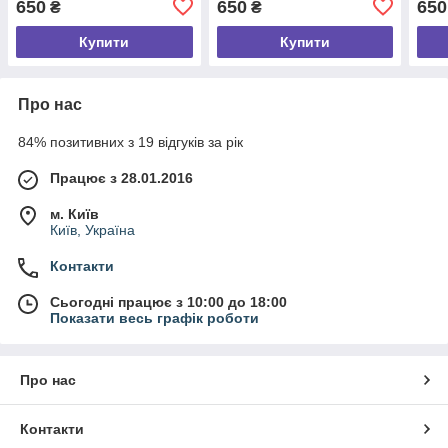
650
650
650
₴
₴
тематикою розмір S
боксерами розмір S
розм
Купити
Купити
Про нас
84% позитивних з 19 відгуків за рік
Працює з 28.01.2016
м. Київ
Київ, Україна
Контакти
Сьогодні працює з 10:00 до 18:00
Показати весь графік роботи
Про нас
Контакти