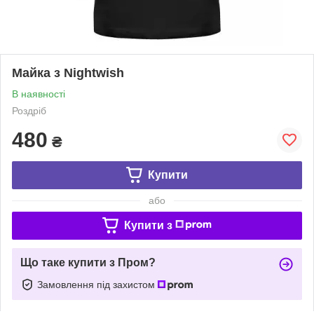
Майка з Nightwish
В наявності
Роздріб
480
₴
Купити
або
Купити з
Що таке купити з Пром?
Замовлення під захистом