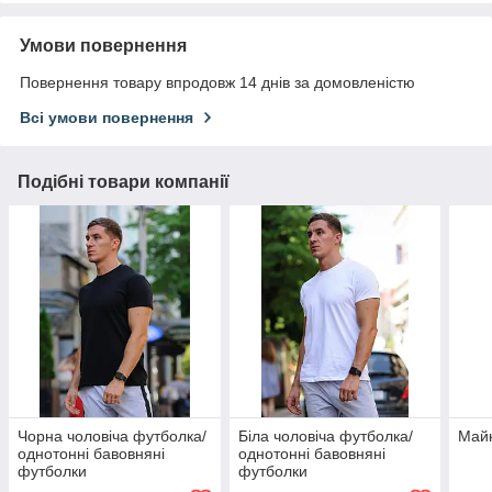
Умови повернення
Повернення товару впродовж 14 днів за домовленістю
Всі умови повернення
Подібні товари компанії
Чорна чоловіча футболка/
Біла чоловіча футболка/
Майк
однотонні бавовняні
однотонні бавовняні
футболки
футболки