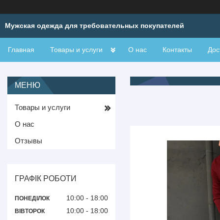
Мужская одежда для требовательных покупателей
Главная
Товары и услуги
О нас
Контакты
Дос
Товары и услуги
О нас
Отзывы
ГРАФІК РОБОТИ
10:00
18:00
ПОНЕДІЛОК
10:00
18:00
ВІВТОРОК