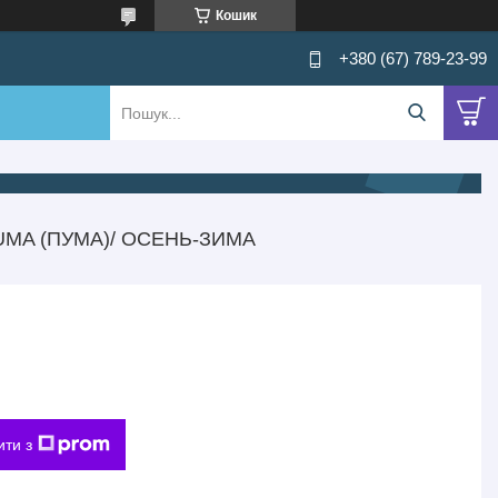
Кошик
+380 (67) 789-23-99
MA (ПУМА)/ ОСЕНЬ-ЗИМА
ити з