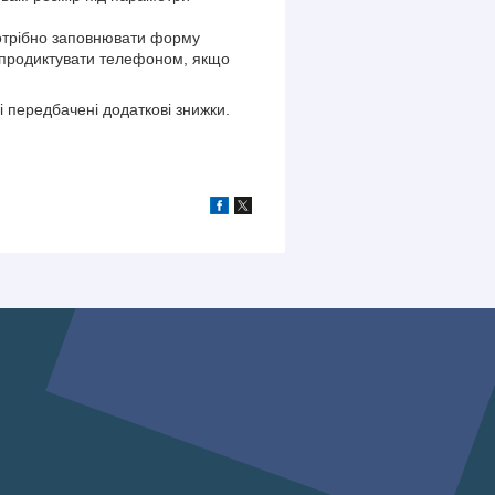
отрібно заповнювати форму
 продиктувати телефоном, якщо
і передбачені додаткові знижки.