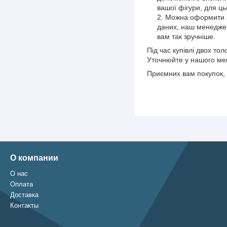
вашої фігури, для ць
Можна оформити з
даних, наш менедже
вам так зручніше.
Під час купівлі двох то
Уточнюйте у нашого ме
Приємних вам покупок, 
О компании
О нас
Оплата
Доставка
Контакты