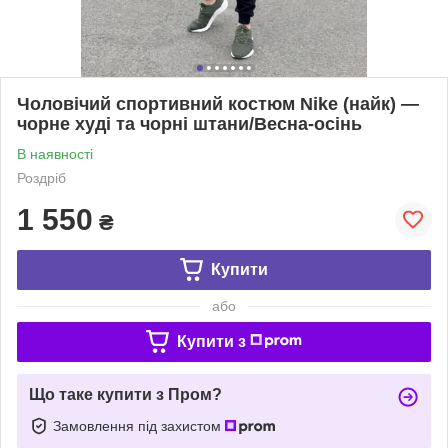
Чоловічий спортивний костюм Nike (найк) —
чорне худі та чорні штани/Весна-осінь
В наявності
Роздріб
1 550
₴
Купити
або
Купити з
Що таке купити з Пром?
Замовлення під захистом