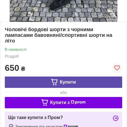
Чоловічі бордові шорти з чорними
лампасами бавовняні/спортивні шорти на
літо
В наявності
Роздріб
650
₴
Купити
або
Купити з
Що таке купити з Пром?
Замовлення під захистом