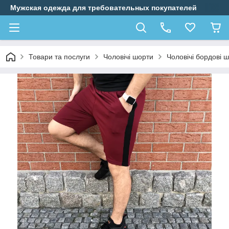
Мужская одежда для требовательных покупателей
Товари та послуги
Чоловічі шорти
Чоловічі бордові 