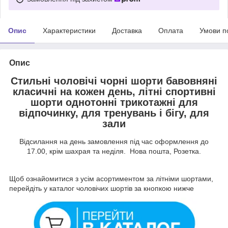
Опис
Характеристики
Доставка
Оплата
Умови п
Опис
Стильні чоловічі чорні шорти бавовняні
класичні на кожен день, літні спортивні
шорти однотонні трикотажні для
відпочинку, для тренувань і бігу, для
зали
Відсилання на день замовлення під час оформлення до
17.00, крім шахрая та неділя. Нова пошта, Розетка.
Щоб ознайомитися з усім асортиментом за літніми шортами,
перейдіть у каталог чоловічих шортів за кнопкою нижче