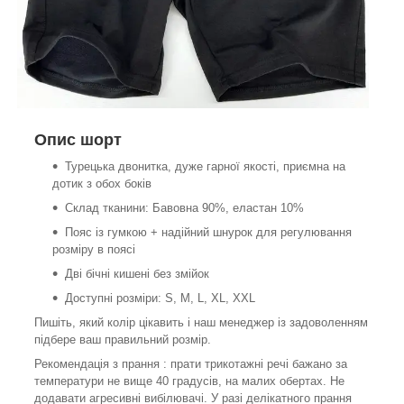
Опис шорт
Турецька двонитка, дуже гарної якості, приємна на
дотик з обох боків
Склад тканини: Бавовна 90%, еластан 10%
Пояс із гумкою + надійний шнурок для регулювання
розміру в поясі
Дві бічні кишені без змійок
Доступні розміри: S, M, L, XL, XXL
Пишіть, який колір цікавить і наш менеджер із задоволенням
підбере ваш правильний розмір.
Рекомендація з прання : прати трикотажні речі бажано за
температури не вище 40 градусів, на малих обертах. Не
додавати агресивні вибілювачі. У разі делікатного прання