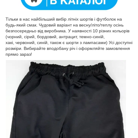
Тільки в нас найбільший вибір літніх шортів і футболок на
будь-який смак. Чудовий варіант на весну/літо/теплу осінь
безпосередньо від виробника. У наявності 10 різних кольорів
(чорний, сірий, бордовий, антрацит, темно-синій,
хакі, червоний, синій, також є шорти з лампасами) Усі доступні
розміри. Вибирайте вподобану річ і оформляйте замовлення
прямо зараз!