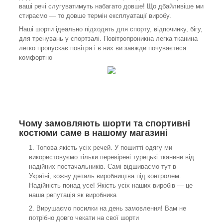
ваші речі слугуватимуть набагато довше! Що дбайливіше ми
стираємо — то довше термін експлуатації виробу.
Наші шорти ідеально підходять для спорту, відпочинку, бігу,
для тренувань у спортзалі. Повітропроникна легка тканина
легко пропускає повітря і в них ви завжди почуваєтеся
комфортно
Чому замовляють шорти та спортивні
костюми саме в нашому магазині
Топова якість усіх речей. У пошитті одягу ми
використовуємо тільки перевірені турецькі тканини від
надійних постачальників. Самі відшиваємо тут в
Україні, кожну деталь виробництва під контролем.
Надійність понад усе! Якість усіх наших виробів — це
наша репутація як виробника
Вирушаємо посилки на день замовлення! Вам не
потрібно довго чекати на свої шорти