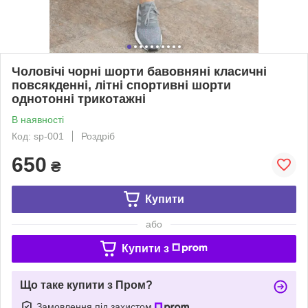
Чоловічі чорні шорти бавовняні класичні
повсякденні, літні спортивні шорти
однотонні трикотажні
В наявності
Код: sp-001
Роздріб
650
₴
Купити
або
Купити з
Що таке купити з Пром?
Замовлення під захистом