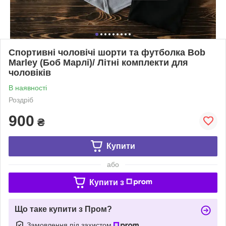
Cпортивні чоловічі шорти та футболка Bob
Marley (Боб Марлі)/ Літні комплекти для
чоловіків
В наявності
Роздріб
900
₴
Купити
або
Купити з
Що таке купити з Пром?
Замовлення під захистом