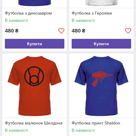
Футболка з динозавром
Футболка з Героями
В наявності
В наявності
480
480
₴
₴
Купити
Купити
Футболка малюнок Шелдона
Футболка принт Sheldon
В наявності
В наявності