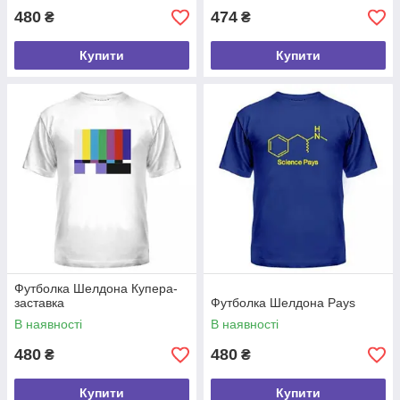
480
474
₴
₴
Купити
Купити
Футболка Шелдона Купера-
заставка
Футболка Шелдона Pays
В наявності
В наявності
480
480
₴
₴
Купити
Купити