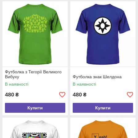
Футболка з Тегорії Великого
Вибуху
Футболка знак Шелдона
В наявності
В наявності
480
480
₴
₴
Купити
Купити