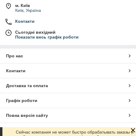
м. Київ
Київ, Україна
Контакти
Сьогодні вихідний
Показати весь графік роботи
Про нас
Контакти
Доставка та оплата
Графік роботи
Повна версія сайту
Сайт створено на маркетплейсі
Prom.ua
Сейчас компания не может быстро обрабатывать заказы и