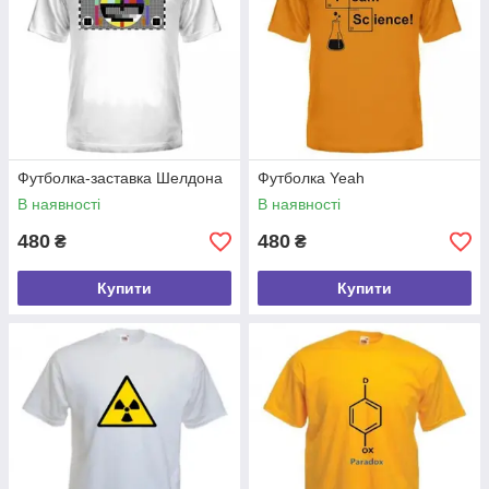
Футболка-заставка Шелдона
Футболка Yeah
В наявності
В наявності
480
480
₴
₴
Купити
Купити