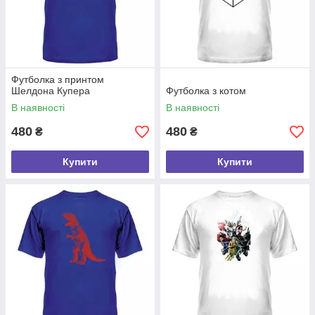
Футболка з принтом
Шелдона Купера
Футболка з котом
В наявності
В наявності
480
480
₴
₴
Купити
Купити