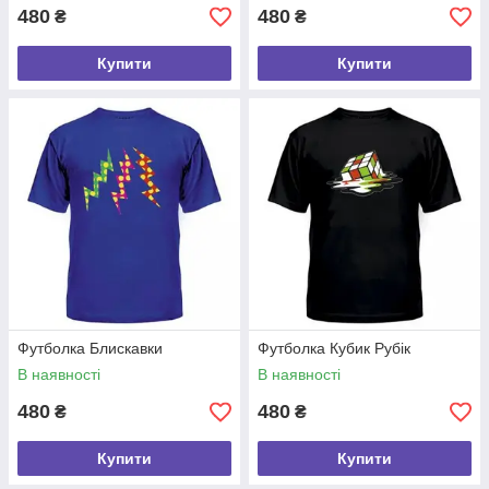
480
480
₴
₴
Купити
Купити
Футболка Блискавки
Футболка Кубик Рубік
В наявності
В наявності
480
480
₴
₴
Купити
Купити