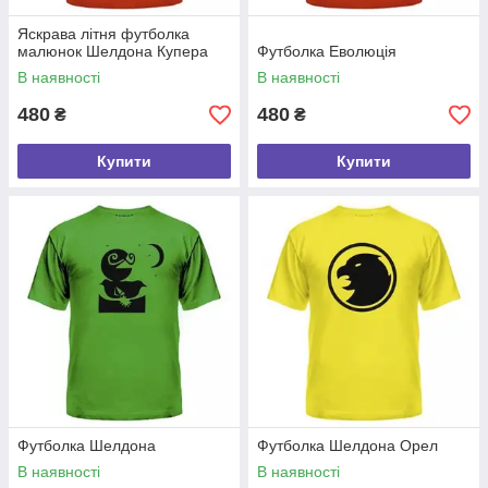
Яскрава літня футболка
малюнок Шелдона Купера
Футболка Еволюція
В наявності
В наявності
480
480
₴
₴
Купити
Купити
Футболка Шелдона
Футболка Шелдона Орел
В наявності
В наявності