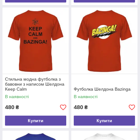
Стильна модна футболка з
бавовни з написом Шелдона
Keep Calm
Футболка Шелдона Bazinga
В наявності
В наявності
480
480
₴
₴
Купити
Купити