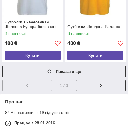
Футболки з нанесенням
Шелдона Купера бавовняні
Футболки Шелдона Paradox
В наявності
В наявності
480
480
₴
₴
Купити
Купити
Показати ще
1
/ 3
Про нас
84% позитивних з 19 відгуків за рік
Працює з 28.01.2016