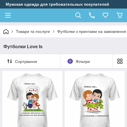
Мужская одежда для требовательных покупателей
Товари та послуги
Футболки з принтами на замовлення
Футболки Love Is
Сортування
0
Фільтри