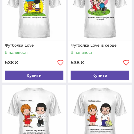
Футболка Love
Футболка Love is серце
В наявності
В наявності
538
538
₴
₴
Купити
Купити