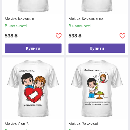
Майка Кохання
Майка Кохання це
В наявності
В наявності
538
538
₴
₴
Купити
Купити
Майка Лав З
Майка Закохані