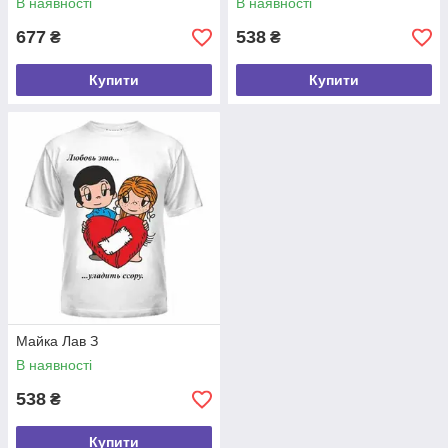
В наявності
В наявності
677
538
₴
₴
Купити
Купити
Майка Лав З
В наявності
538
₴
Купити