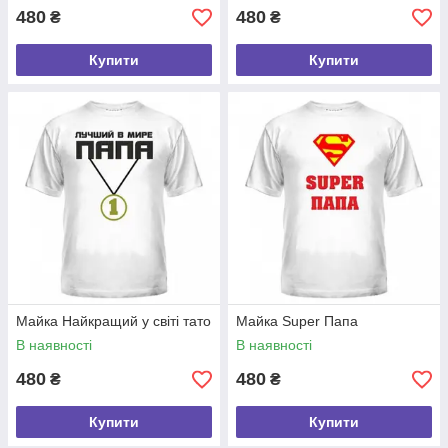
480
480
₴
₴
Купити
Купити
Майка Найкращий у світі тато
Майка Super Папа
В наявності
В наявності
480
480
₴
₴
Купити
Купити