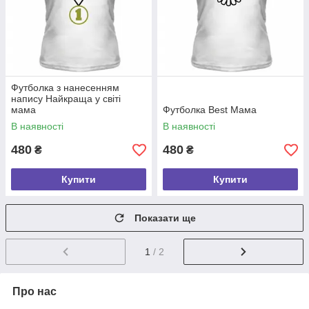
Футболка з нанесенням
напису Найкраща у світі
мама
Футболка Best Мама
В наявності
В наявності
480
480
₴
₴
Купити
Купити
Показати ще
1
/ 2
Про нас