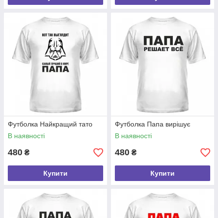
Футболка Найкращий тато
Футболка Папа вирішує
В наявності
В наявності
480
480
₴
₴
Купити
Купити