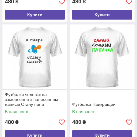
480
480
₴
₴
Купити
Купити
Футболки чоловічі на
замовлення з нанесенням
написів Стану папа
Футболка Найкращий
В наявності
В наявності
480
480
₴
₴
Купити
Купити