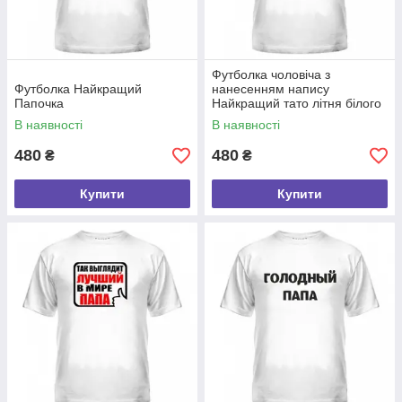
Футболка чоловіча з
Футболка Найкращий
нанесенням напису
Папочка
Найкращий тато літня білого
кольору
В наявності
В наявності
480
480
₴
₴
Купити
Купити