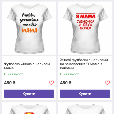
Жіночі футболки з написами
Футболка жіноча з написом
на замовлення Я Мама з
Мама
бавовни
В наявності
В наявності
480
480
₴
₴
Купити
Купити