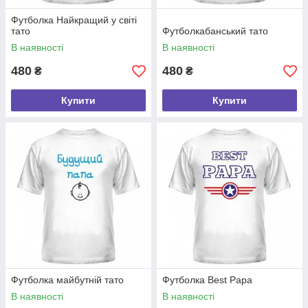
Футболка Найкращий у світі
тато
Футболкабанський тато
В наявності
В наявності
480
480
₴
₴
Купити
Купити
Футболка майбутній тато
Футболка Best Papa
В наявності
В наявності