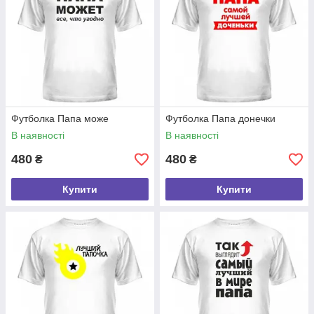
Футболка Папа може
Футболка Папа донечки
В наявності
В наявності
480
480
₴
₴
Купити
Купити