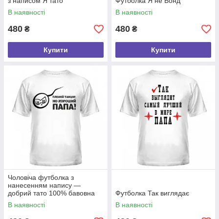
з написом Я тато
Футболка Я не Бонд
В наявності
В наявності
480
480
₴
₴
Купити
Купити
Чоловіча футболка з
нанесенням напису —
добрий тато 100% бавовна
Футболка Так виглядає
В наявності
В наявності