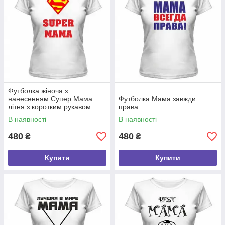
Футболка жіноча з
нанесенням Супер Мама
Футболка Мама завжди
літня з коротким рукавом
права
В наявності
В наявності
480
480
₴
₴
Купити
Купити